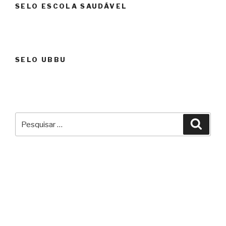
SELO ESCOLA SAUDÁVEL
SELO UBBU
Pesquisar
Pesqu
por: