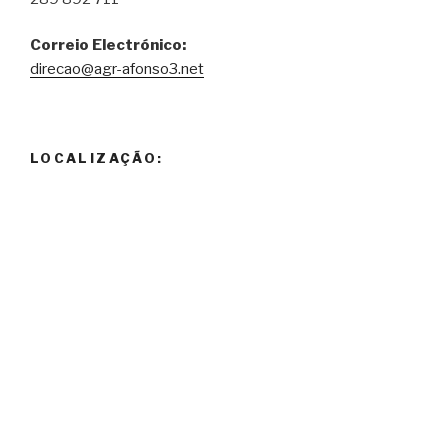
Correio Electrónico:
direcao@agr-afonso3.net
LOCALIZAÇÃO: