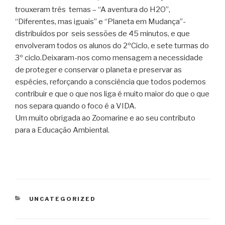
trouxeram três temas – “A aventura do H2O”,
“Diferentes, mas iguais” e “Planeta em Mudança”-
distribuídos por seis sessões de 45 minutos, e que
envolveram todos os alunos do 2ºCiclo, e sete turmas do
3º ciclo.Deixaram-nos como mensagem a necessidade
de proteger e conservar o planeta e preservar as
espécies, reforçando a consciência que todos podemos
contribuir e que o que nos liga é muito maior do que o que
nos separa quando o foco é a VIDA.
Um muito obrigada ao Zoomarine e ao seu contributo
para a Educação Ambiental.
CATEGORIAS
UNCATEGORIZED