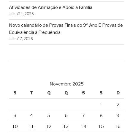
Atividades de Animação e Apoio à Família
Julho 24, 2026
Novo calendário de Provas Finais do 9º Ano E Provas de
Equivalência à Frequência
Julho 17, 2026
Novembro 2025
S
T
Q
Q
S
S
D
1
2
3
4
5
6
7
8
9
10
11
12
13
14
15
16