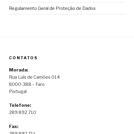
Regulamento Geral de Proteção de Dados
CONTATOS
Morada:
Rua Luís de Camões 014
8000-388 – Faro
Portugal
Telefone:
289 892 710
Fax:
289 892 711