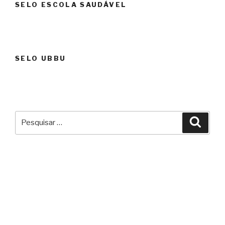
SELO ESCOLA SAUDÁVEL
SELO UBBU
Pesquisar
Pesqu
por: