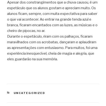
Apesar dos constrangimentos que a chuva causou, é um
espetáculo que os alunos gostam e apreciam muito. Os
alunos ficam, sempre, com muita expectativa para saber
o que vai acontecer. Ao entrar na grande tenda azul e
branca, ficaram encantados com as luzes, as músicas e o
cheiro de pipocas, no ar.
Durante o espetáculo, riram com os palhaços, ficaram
maravilhados com os acrobatas, dançaram e aplaudiram
as apresentações com entusiasmo. Para muitos, foi uma
experiência inesquecível, cheia de magia e alegria, que
eles guardarão na sua memória.
CATEGORIAS
UNCATEGORIZED