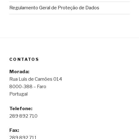
Regulamento Geral de Proteção de Dados
CONTATOS
Morada:
Rua Luís de Camões 014
8000-388 – Faro
Portugal
Telefone:
289 892 710
Fax:
289 892 711