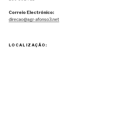
Correio Electrónico:
direcao@agr-afonso3.net
LOCALIZAÇÃO: