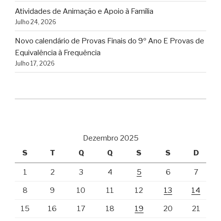
Atividades de Animação e Apoio à Família
Julho 24, 2026
Novo calendário de Provas Finais do 9º Ano E Provas de
Equivalência à Frequência
Julho 17, 2026
Dezembro 2025
S
T
Q
Q
S
S
D
1
2
3
4
5
6
7
8
9
10
11
12
13
14
15
16
17
18
19
20
21