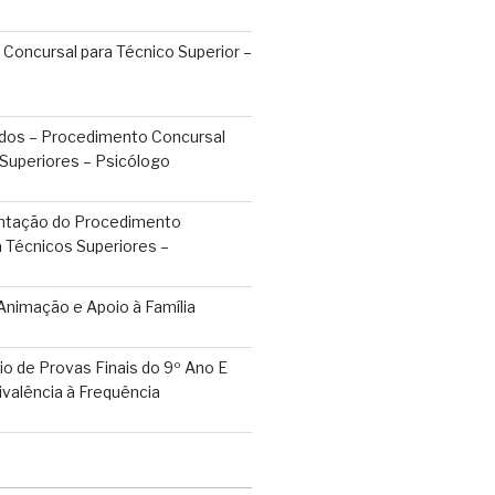
Concursal para Técnico Superior –
uídos – Procedimento Concursal
 Superiores – Psicólogo
tação do Procedimento
 Técnicos Superiores –
Animação e Apoio à Família
o de Provas Finais do 9º Ano E
valência à Frequência