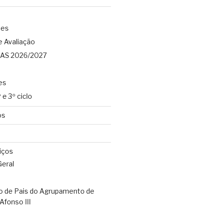
ões
e Avaliação
AS 2026/2027
es
 e 3º ciclo
os
iços
eral
o de Pais do Agrupamento de
Afonso III