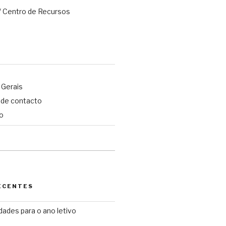
 / Centro de Recursos
 Gerais
 de contacto
o
ECENTES
idades para o ano letivo