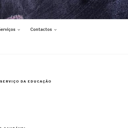
FONSO III
Serviços
Contactos
 SERVIÇO DA EDUCAÇÃO